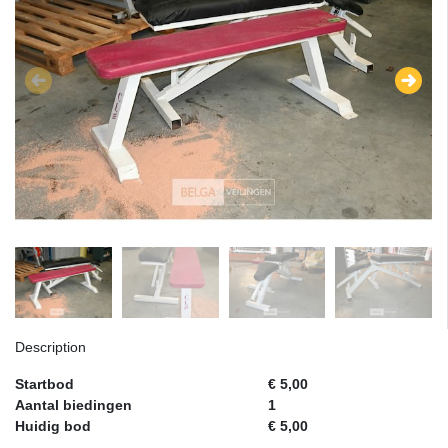
Description
Startbod
€ 5,00
Aantal biedingen
1
Huidig bod
€ 5,00