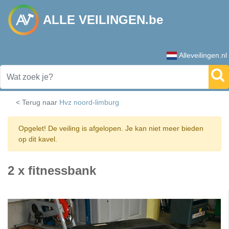
ALLE VEILINGEN.be
Alleveilingen.nl
< Terug naar
Hvz noord-limburg
Opgelet! De veiling is afgelopen. Je kan niet meer bieden
op dit kavel.
2 x fitnessbank