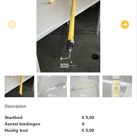
Description
Startbod
€ 5,00
Aantal biedingen
0
Huidig bod
€ 5,00