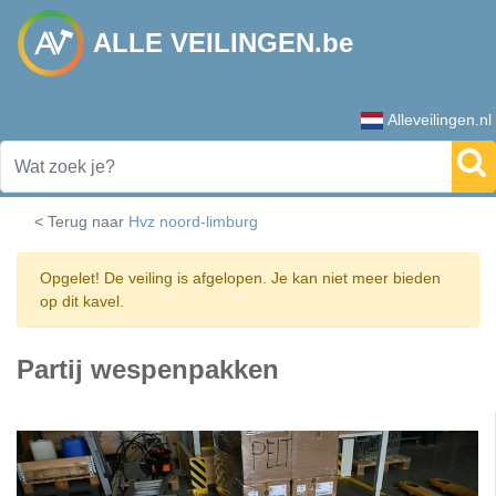
ALLE VEILINGEN.be
Alleveilingen.nl
< Terug naar
Hvz noord-limburg
Opgelet! De veiling is afgelopen. Je kan niet meer bieden
op dit kavel.
Partij wespenpakken