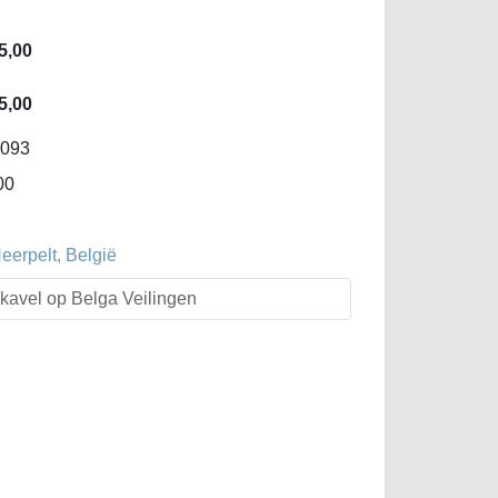
5,00
5,00
-093
00
erpelt, België
t kavel op Belga Veilingen