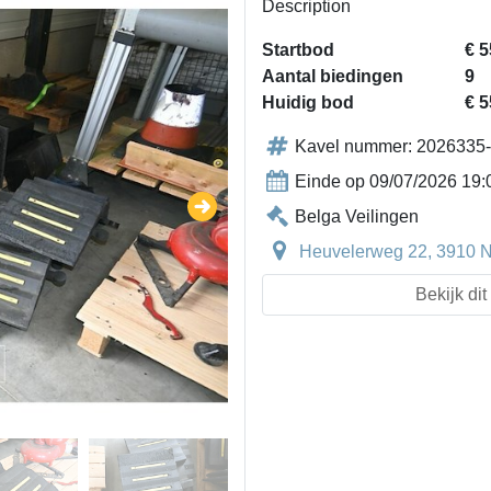
Description
Startbod
€ 5
Aantal biedingen
9
Huidig bod
€ 5
Kavel nummer: 2026335
Einde op 09/07/2026 19:
Belga Veilingen
Heuvelerweg 22, 3910 Ne
Bekijk di