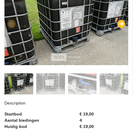
Description
Startbod
€ 19,00
Aantal biedingen
4
Huidig bod
€ 19,00