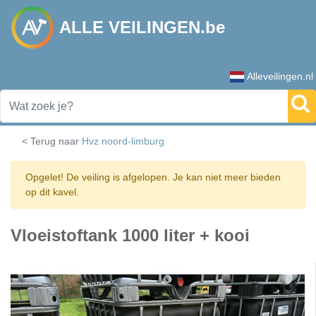
ALLE VEILINGEN.be
Alleveilingen.nl
< Terug naar
Hvz noord-limburg
Opgelet! De veiling is afgelopen. Je kan niet meer bieden
op dit kavel.
Vloeistoftank 1000 liter + kooi