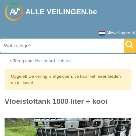
ALLE VEILINGEN.be
Alleveilingen.nl
< Terug naar
Hvz noord-limburg
Opgelet! De veiling is afgelopen. Je kan niet meer bieden
op dit kavel.
Vloeistoftank 1000 liter + kooi