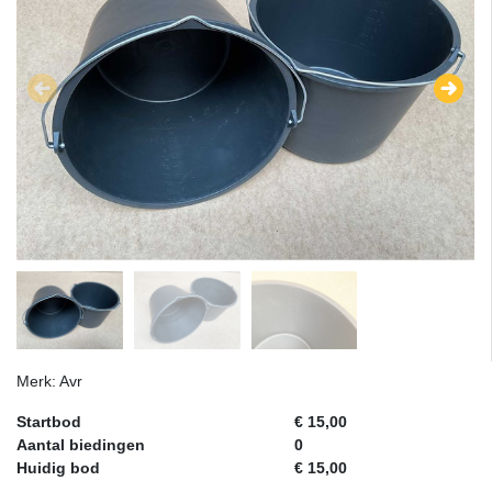
Merk: Avr
Startbod
€ 15,00
Aantal biedingen
0
Huidig bod
€ 15,00