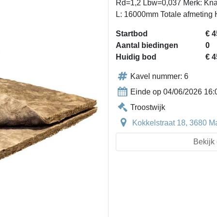
Rd=1,2 Lbw=0,037 Merk: Knauf
L: 16000mm Totale afmeting
Startbod
€ 4
Aantal biedingen
0
Huidig bod
€ 4
Kavel nummer: 6
Einde op 04/06/2026 16:
Troostwijk
Kokkelstraat 18, 3680 M
Bekijk 