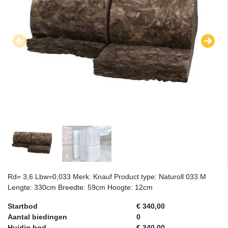
Rd= 3,6 Lbw=0,033 Merk: Knauf Product type: Naturoll 033 M
Lengte: 330cm Breedte: 59cm Hoogte: 12cm
Startbod
€ 340,00
Aantal biedingen
0
Huidig bod
€ 340,00