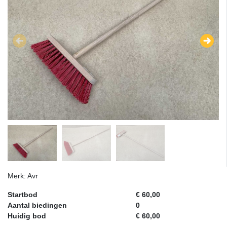
Merk: Avr
Startbod
€ 60,00
Aantal biedingen
0
Huidig bod
€ 60,00