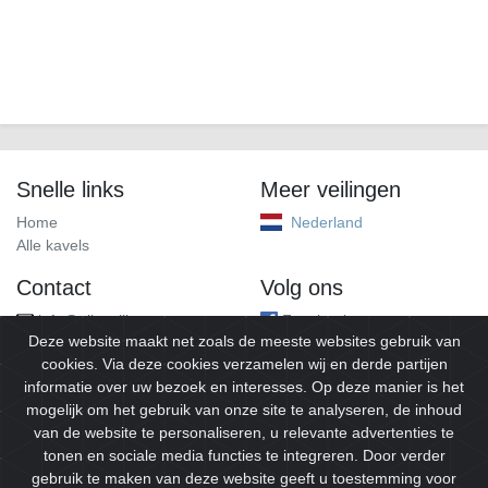
Snelle links
Meer veilingen
Home
Nederland
Alle kavels
Contact
Volg ons
info@alleveilingen.net
Facebook
Deze website maakt net zoals de meeste websites gebruik van
cookies. Via deze cookies verzamelen wij en derde partijen
informatie over uw bezoek en interesses. Op deze manier is het
mogelijk om het gebruik van onze site te analyseren, de inhoud
van de website te personaliseren, u relevante advertenties te
tonen en sociale media functies te integreren. Door verder
gebruik te maken van deze website geeft u toestemming voor
© 2026
Alleveilingen.
Alle rechten voorbehouden.