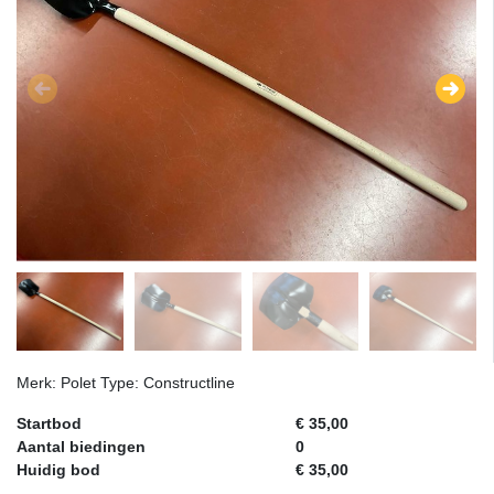
Merk: Polet Type: Constructline
Startbod
€ 35,00
Aantal biedingen
0
Huidig bod
€ 35,00