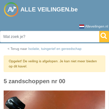
ALLE VEILINGEN.be
Alleveilingen.nl
< Terug naar
Isolatie, tuingerief en gereedschap
Opgelet! De veiling is afgelopen. Je kan niet meer bieden
op dit kavel.
5 zandschoppen nr 00