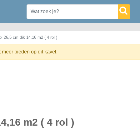
l 26,5 cm dik 14,16 m2 ( 4 rol )
t meer bieden op dit kavel.
,16 m2 ( 4 rol )