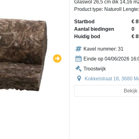
Glaswol 26,5 cm dik 14,16 m2
Product type: Naturoll Lengt
Startbod
€ 8
Aantal biedingen
0
Huidig bod
€ 8
Kavel nummer: 31
Einde op 04/06/2026 16:
Troostwijk
Kokkelstraat 18, 3680 M
Bekijk 