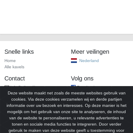
Snelle links
Meer veilingen
Home
Nederland
Alle kavels
Contact
Volg ons
info@alleveilingen.net
Facebook
Deze website maakt net zoals de meeste websites gebruik van
cookies. Via deze cookies verzamelen wij en derde partijen
informatie over uw bezoek en interesses. Op deze manier is het
mogelijk om het gebruik van onze site te analyseren, de inhoud
van de website te personaliseren, u relevante advertenties te
tonen en sociale media functies te integreren. Door verder
gebruik te maken van deze website geeft u toestemming voor
© 2026
Alleveilingen.
Alle rechten voorbehouden.