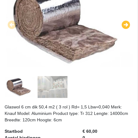
Glaswol 6 cm dik 50,4 m2 ( 3 rol ) Rd= 1,5 Lbw=0,040 Merk:
Knauf Model: Aluminium Product type: Tr 312 Lengte: 14000cm
Breedte: 120cm Hoogte: 6cm
Startbod
€ 60,00
Aantal biedingen
0