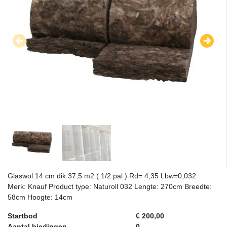
Glaswol 14 cm dik 37,5 m2 ( 1/2 pal ) Rd= 4,35 Lbw=0,032
Merk: Knauf Product type: Naturoll 032 Lengte: 270cm Breedte:
58cm Hoogte: 14cm
Startbod
€ 200,00
Aantal biedingen
0