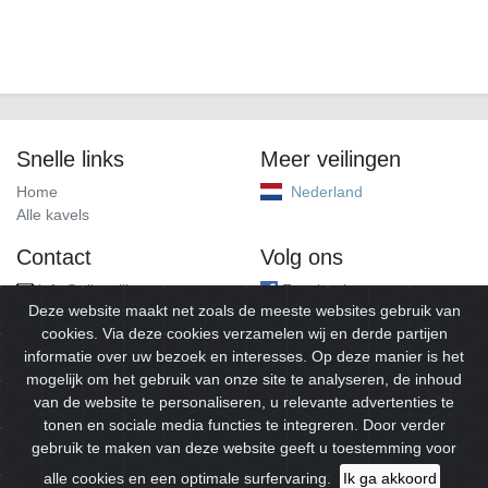
Snelle links
Meer veilingen
Home
Nederland
Alle kavels
Contact
Volg ons
info@alleveilingen.net
Facebook
Deze website maakt net zoals de meeste websites gebruik van
cookies. Via deze cookies verzamelen wij en derde partijen
informatie over uw bezoek en interesses. Op deze manier is het
mogelijk om het gebruik van onze site te analyseren, de inhoud
van de website te personaliseren, u relevante advertenties te
tonen en sociale media functies te integreren. Door verder
gebruik te maken van deze website geeft u toestemming voor
© 2026
Alleveilingen.
Alle rechten voorbehouden.
alle cookies en een optimale surfervaring.
Ik ga akkoord