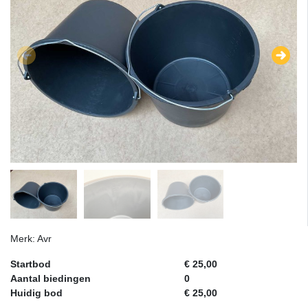
Merk: Avr
Startbod
€ 25,00
Aantal biedingen
0
Huidig bod
€ 25,00