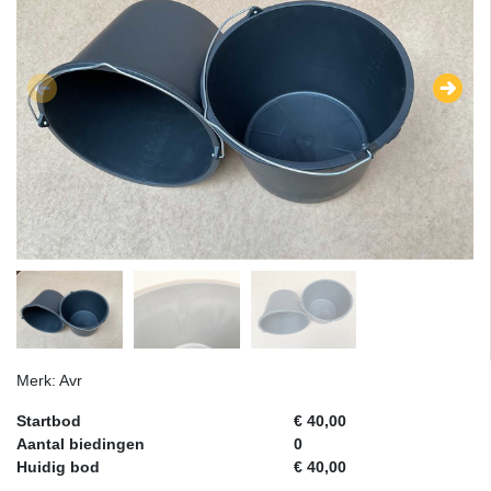
Merk: Avr
Startbod
€ 40,00
Aantal biedingen
0
Huidig bod
€ 40,00