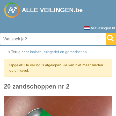
ALLE VEILINGEN.be
Alleveilingen.nl
< Terug naar
Isolatie, tuingerief en gereedschap
Opgelet! De veiling is afgelopen. Je kan niet meer bieden
op dit kavel.
20 zandschoppen nr 2