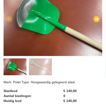
Merk: Polet Type: Hoogwaardig gelegeerd staal
Startbod
€ 140,00
Aantal biedingen
0
Huidig bod
€ 140,00