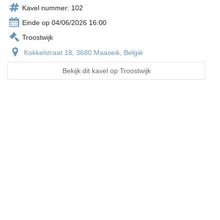
Kavel nummer: 102
Einde op 04/06/2026 16:00
Troostwijk
Kokkelstraat 18, 3680 Maaseik, België
Bekijk dit kavel op Troostwijk