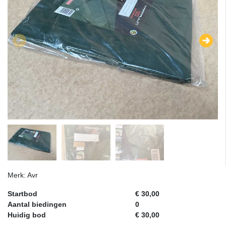
Merk: Avr
Startbod
€ 30,00
Aantal biedingen
0
Huidig bod
€ 30,00