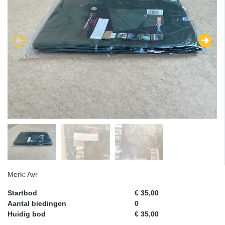
Merk: Avr
Startbod
€ 35,00
Aantal biedingen
0
Huidig bod
€ 35,00