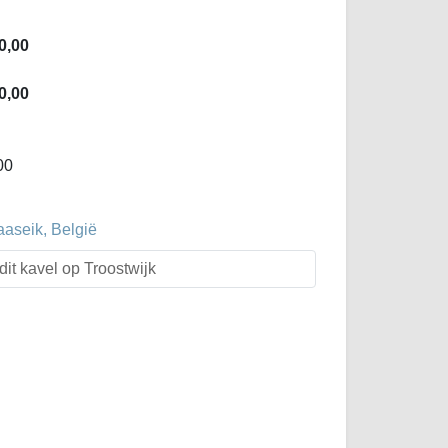
0,00
0,00
00
aaseik, België
dit kavel op Troostwijk