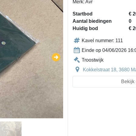
Merk: Avr
Startbod
€ 2
Aantal biedingen
0
Huidig bod
€ 2
Kavel nummer: 111
Einde op 04/06/2026 16:
Troostwijk
Kokkelstraat 18, 3680 M
Bekijk 