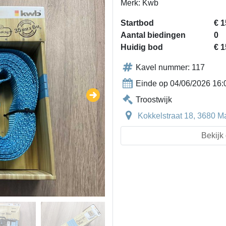
Merk: Kwb
Startbod
€ 1
Aantal biedingen
0
Huidig bod
€ 1
Kavel nummer: 117
Einde op 04/06/2026 16:
Troostwijk
Kokkelstraat 18, 3680 M
Bekijk 