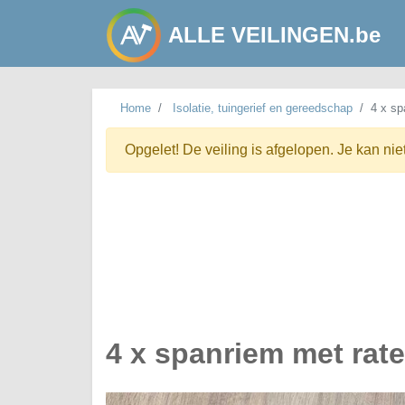
ALLE VEILINGEN.be
Home
Isolatie, tuingerief en gereedschap
4 x sp
Opgelet! De veiling is afgelopen. Je kan nie
4 x spanriem met rate