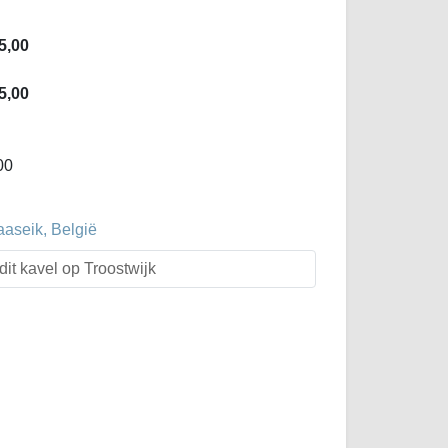
5,00
5,00
00
aaseik, België
dit kavel op Troostwijk