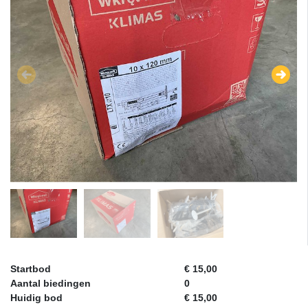
Startbod
€ 15,00
Aantal biedingen
0
Huidig bod
€ 15,00