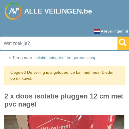
ALLE VEILINGEN.be
Alleveilingen.nl
< Terug naar
Isolatie, tuingerief en gereedschap
Opgelet! De veiling is afgelopen. Je kan niet meer bieden
op dit kavel.
2 x doos isolatie pluggen 12 cm met
pvc nagel