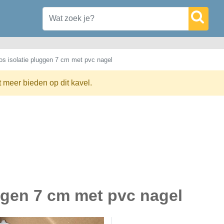
os isolatie pluggen 7 cm met pvc nagel
t meer bieden op dit kavel.
uggen 7 cm met pvc nagel