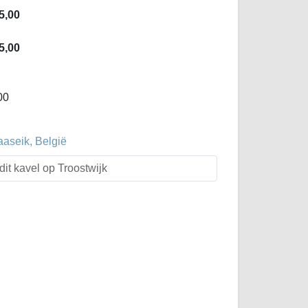
5,00
5,00
00
aaseik, België
dit kavel op Troostwijk