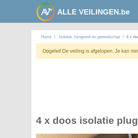
ALLE VEILINGEN.be
Home
Isolatie, tuingerief en gereedschap
4 x do
Opgelet! De veiling is afgelopen. Je kan nie
4 x doos isolatie pl