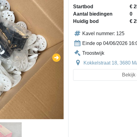
Startbod
€ 2
Aantal biedingen
0
Huidig bod
€ 2
Kavel nummer: 125
Einde op 04/06/2026 16:
Troostwijk
Kokkelstraat 18, 3680 M
Bekijk 