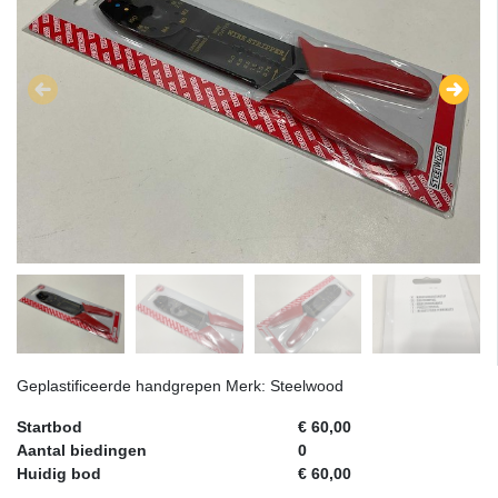
Geplastificeerde handgrepen Merk: Steelwood
Startbod
€ 60,00
Aantal biedingen
0
Huidig bod
€ 60,00