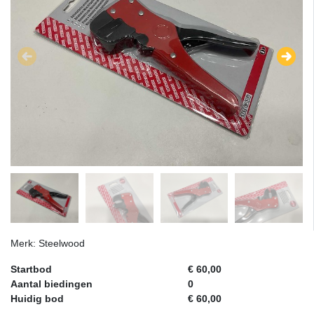
Merk: Steelwood
Startbod
€ 60,00
Aantal biedingen
0
Huidig bod
€ 60,00