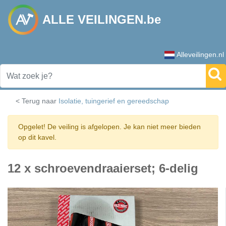
ALLE VEILINGEN.be
Alleveilingen.nl
< Terug naar
Isolatie, tuingerief en gereedschap
Opgelet! De veiling is afgelopen. Je kan niet meer bieden
op dit kavel.
12 x schroevendraaierset; 6-delig