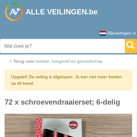
ALLE VEILINGEN.be
Alleveilingen.nl
< Terug naar
Isolatie, tuingerief en gereedschap
Opgelet! De veiling is afgelopen. Je kan niet meer bieden
op dit kavel.
72 x schroevendraaierset; 6-delig