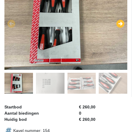
Startbod
€ 260,00
Aantal biedingen
0
Huidig bod
€ 260,00
Kavel nummer: 154