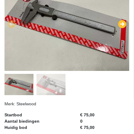
Merk: Steelwood
Startbod
€ 75,00
Aantal biedingen
0
Huidig bod
€ 75,00