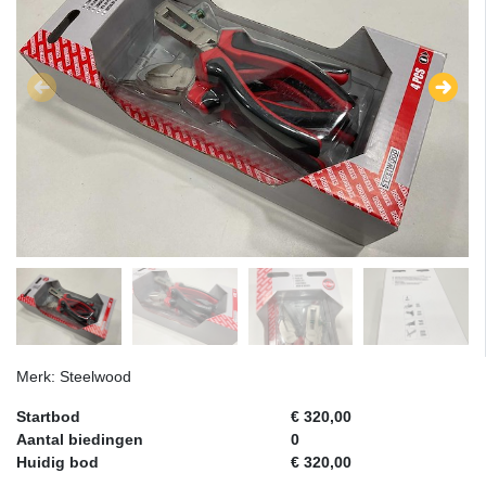
Merk: Steelwood
Startbod
€ 320,00
Aantal biedingen
0
Huidig bod
€ 320,00