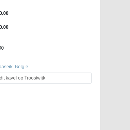
0,00
0,00
00
aaseik, België
dit kavel op Troostwijk