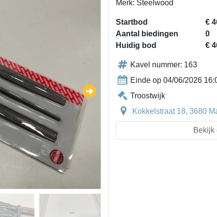
Merk: Steelwood
Startbod
€ 4
Aantal biedingen
0
Huidig bod
€ 4
Kavel nummer: 163
Einde op 04/06/2026 16:
Troostwijk
Kokkelstraat 18, 3680 M
Bekijk 