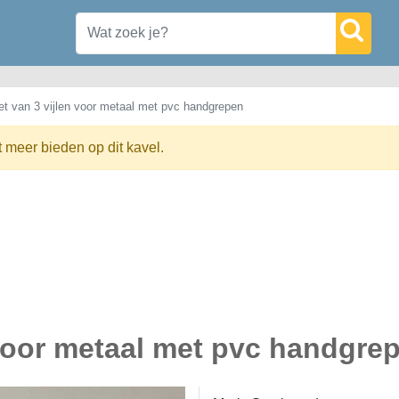
et van 3 vijlen voor metaal met pvc handgrepen
t meer bieden op dit kavel.
 voor metaal met pvc handgre