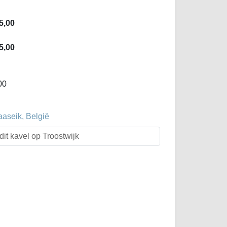
5,00
5,00
00
aaseik, België
dit kavel op Troostwijk