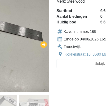
Merk: Steelwood
Startbod
€ 6
Aantal biedingen
0
Huidig bod
€ 6
Kavel nummer: 169
Einde op 04/06/2026 16:
Troostwijk
Kokkelstraat 18, 3680 M
Bekijk 