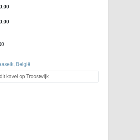
0,00
0,00
00
aaseik, België
dit kavel op Troostwijk