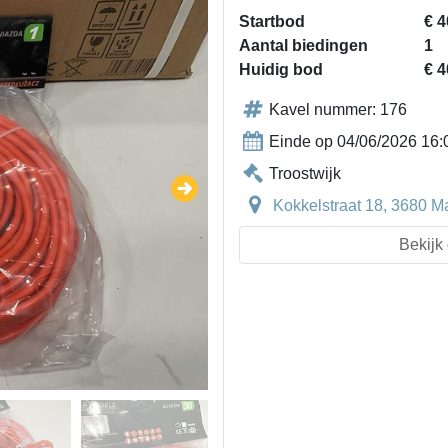
Startbod
€ 4
Aantal biedingen
1
Huidig bod
€ 4
Kavel nummer: 176
Einde op 04/06/2026 16:
Troostwijk
Kokkelstraat 18, 3680 M
Bekijk 