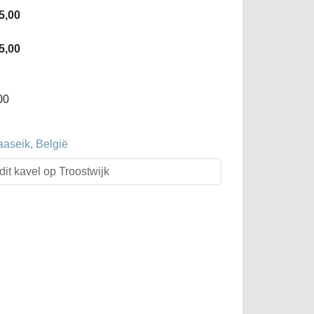
5,00
5,00
00
aaseik, België
dit kavel op Troostwijk