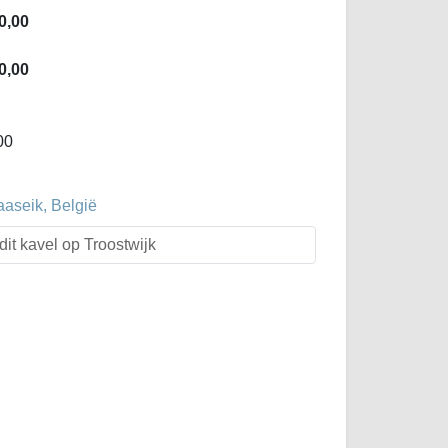
0,00
0,00
00
aaseik, België
dit kavel op Troostwijk