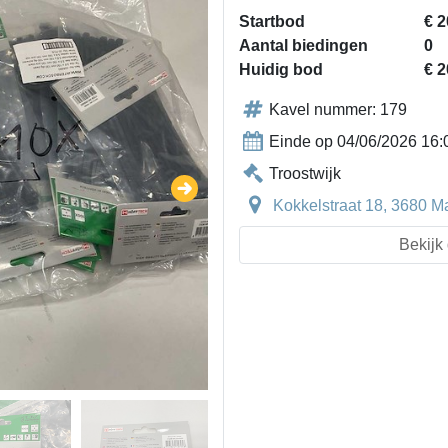
Startbod
€ 2
Aantal biedingen
0
Huidig bod
€ 2
Kavel nummer: 179
Einde op 04/06/2026 16:
Troostwijk
Kokkelstraat 18, 3680 M
Bekijk 