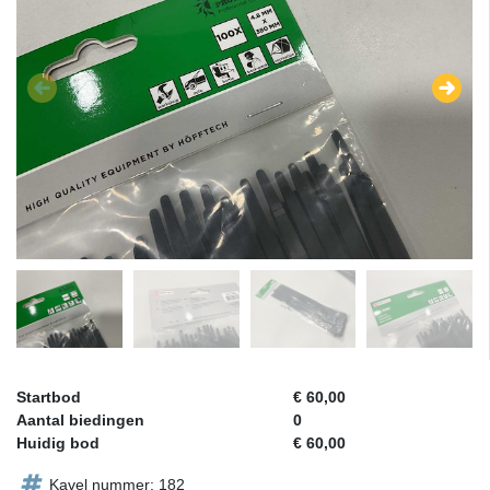
Startbod
€ 60,00
Aantal biedingen
0
Huidig bod
€ 60,00
Kavel nummer: 182