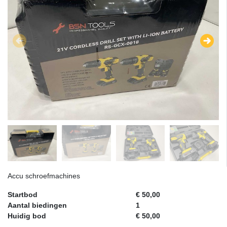
Accu schroefmachines
Startbod
€ 50,00
Aantal biedingen
1
Huidig bod
€ 50,00