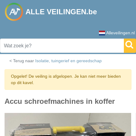
ALLE VEILINGEN.be
Alleveilingen.nl
< Terug naar
Isolatie, tuingerief en gereedschap
Opgelet! De veiling is afgelopen. Je kan niet meer bieden
op dit kavel.
Accu schroefmachines in koffer