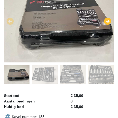
Startbod
€ 35,00
Aantal biedingen
0
Huidig bod
€ 35,00
Kavel nummer: 188