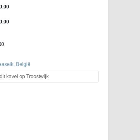
0,00
0,00
00
aaseik, België
dit kavel op Troostwijk