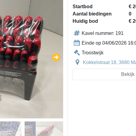
Startbod
€ 2
Aantal biedingen
0
Huidig bod
€ 2
Kavel nummer: 191
Einde op 04/06/2026 16:
Troostwijk
Kokkelstraat 18, 3680 M
Bekijk 