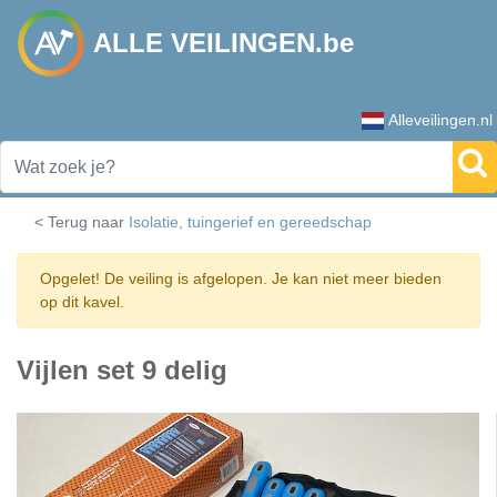
ALLE VEILINGEN.be
Alleveilingen.nl
< Terug naar
Isolatie, tuingerief en gereedschap
Opgelet! De veiling is afgelopen. Je kan niet meer bieden
op dit kavel.
Vijlen set 9 delig