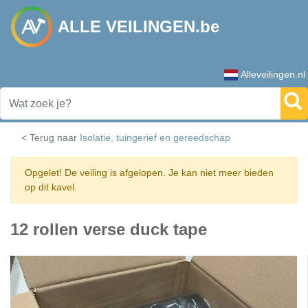
ALLE VEILINGEN.be
Alleveilingen.nl
< Terug naar
Isolatie, tuingerief en gereedschap
Opgelet! De veiling is afgelopen. Je kan niet meer bieden
op dit kavel.
12 rollen verse duck tape