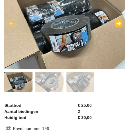
Startbod
€ 25,00
Aantal biedingen
2
Huidig bod
€ 30,00
Kavel nummer: 196