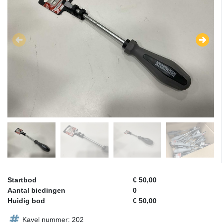
Startbod
€ 50,00
Aantal biedingen
0
Huidig bod
€ 50,00
Kavel nummer: 202