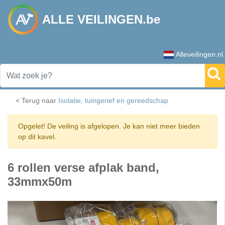
ALLE VEILINGEN.be
Alleveilingen.nl
< Terug naar
Isolatie, tuingerief en gereedschap
Opgelet! De veiling is afgelopen. Je kan niet meer bieden
op dit kavel.
6 rollen verse afplak band,
33mmx50m