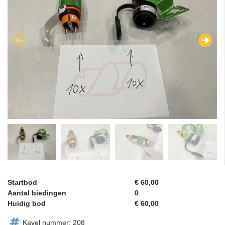
Startbod
€ 60,00
Aantal biedingen
0
Huidig bod
€ 60,00
Kavel nummer: 208