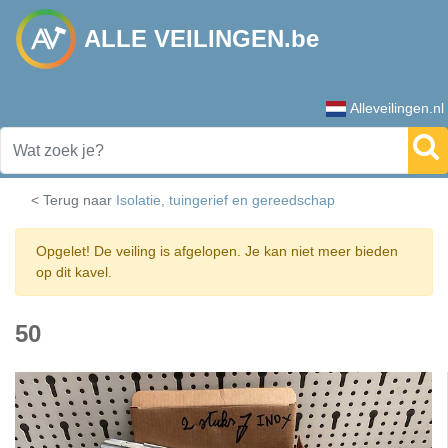
ALLE VEILINGEN.be
Alleveilingen.nl
< Terug naar
Isolatie, tuingerief en gereedschap
Opgelet! De veiling is afgelopen. Je kan niet meer bieden
op dit kavel.
50