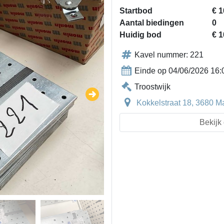
Startbod
€ 1
Aantal biedingen
0
Huidig bod
€ 1
Kavel nummer: 221
Einde op 04/06/2026 16:
Troostwijk
Kokkelstraat 18, 3680 M
Bekijk 