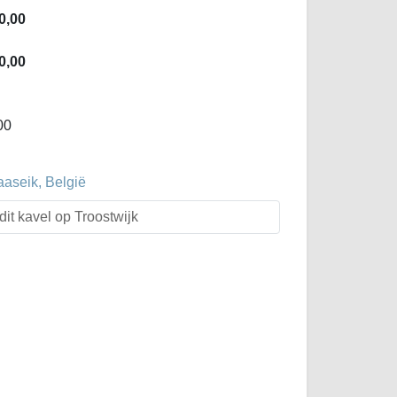
0,00
0,00
00
aaseik, België
dit kavel op Troostwijk