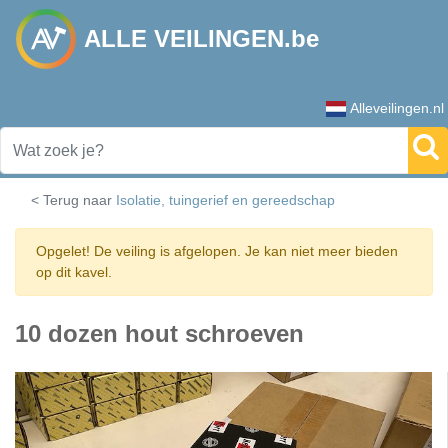
ALLE VEILINGEN.be
Alleveilingen.nl
< Terug naar
Isolatie, tuingerief en gereedschap
Opgelet! De veiling is afgelopen. Je kan niet meer bieden
op dit kavel.
10 dozen hout schroeven