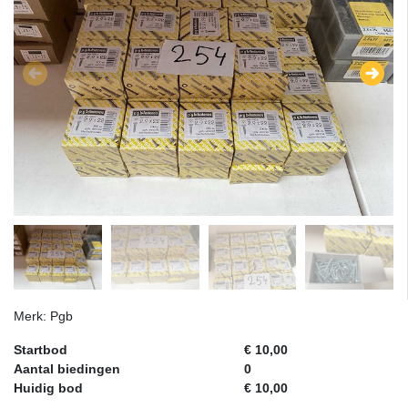
Merk: Pgb
Startbod
€ 10,00
Aantal biedingen
0
Huidig bod
€ 10,00