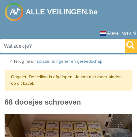
ALLE VEILINGEN.be
Alleveilingen.nl
< Terug naar
Isolatie, tuingerief en gereedschap
Opgelet! De veiling is afgelopen. Je kan niet meer bieden
op dit kavel.
68 doosjes schroeven