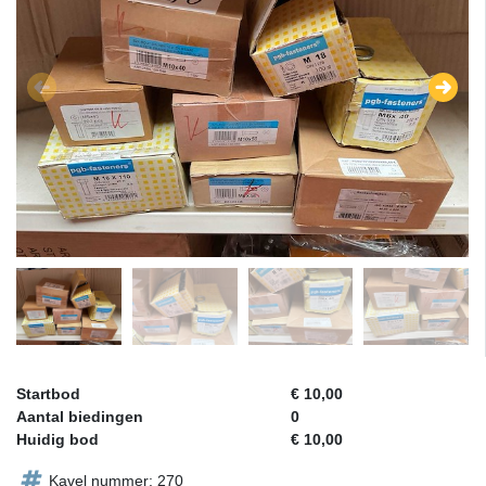
Startbod
€ 10,00
Aantal biedingen
0
Huidig bod
€ 10,00
Kavel nummer: 270