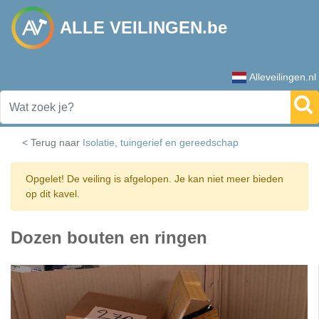
ALLE VEILINGEN.be
Alleveilingen.nl
< Terug naar
Isolatie, tuingerief en gereedschap
Opgelet! De veiling is afgelopen. Je kan niet meer bieden
op dit kavel.
Dozen bouten en ringen